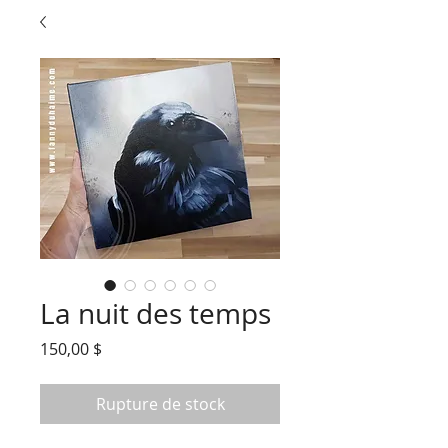
La nuit des temps
Prix
150,00 $
Rupture de stock