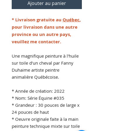
Ajouter au panier
* Livraison gratuite au
Québec
,
pour livraison dans une autre
province ou un autre pays,
veuillez me contacter.
Une magnifique peinture à l'huile
sur toile d'un cheval par Fanny
Duhaime artiste peintre
animalière Québécoise.
* Année de création: 2022
* Nom: Série Équine #035
* Grandeur : 30 pouces de large x
24 pouces de haut
* Oeuvre originale faite à la main
peinture technique mixte sur toile