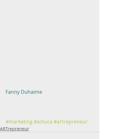
Fanny Duhaime
#marketing
#astuce
#artrepreneur
ARTrepreneur