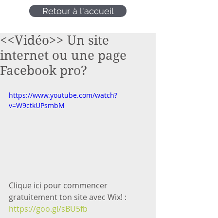
Retour à l'accueil
<<Vidéo>> Un site
internet ou une page
Facebook pro?
https://www.youtube.com/watch?
v=W9ctkUPsmbM
Clique ici pour commencer 
gratuitement ton site avec Wix! : 
https://goo.gl/sBU5fb