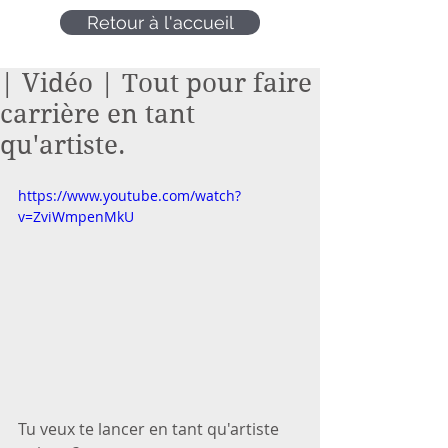
Retour à l'accueil
| Vidéo | Tout pour faire
carrière en tant
qu'artiste.
https://www.youtube.com/watch?
v=ZviWmpenMkU
Tu veux te lancer en tant qu'artiste 