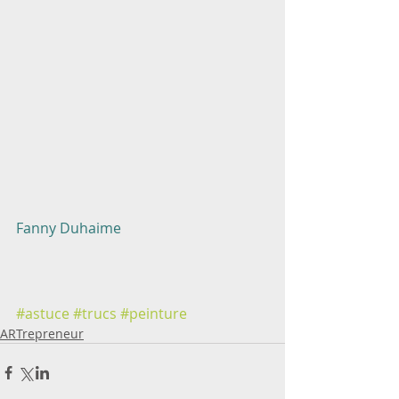
Fanny Duhaime
#astuce
#trucs
#peinture
ARTrepreneur