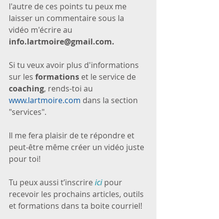
l'autre de ces points tu peux me 
laisser un commentaire sous la 
vidéo m'écrire au 
info.lartmoire@gmail.com.
Si tu veux avoir plus d'informations 
sur les 
formations
 et le service de 
coaching
, rends-toi au 
www.lartmoire.com
 dans la section 
"services".
Il me fera plaisir de te répondre et 
peut-être même créer un vidéo juste 
pour toi!
Tu peux aussi t’inscrire 
ici
 pour 
recevoir les prochains articles, outils 
et formations dans ta boite courriel!