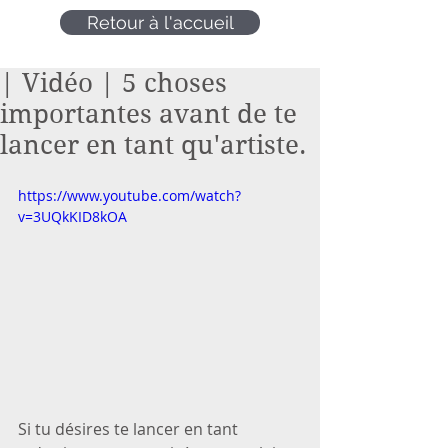
Retour à l'accueil
| Vidéo | 5 choses
importantes avant de te
lancer en tant qu'artiste.
https://www.youtube.com/watch?
v=3UQkKID8kOA
Si tu désires te lancer en tant 