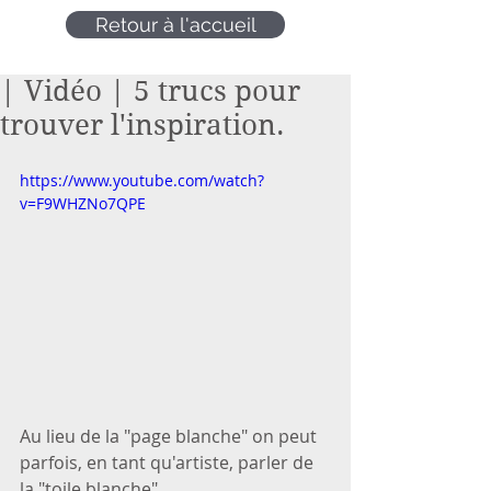
Retour à l'accueil
| Vidéo | 5 trucs pour
trouver l'inspiration.
https://www.youtube.com/watch?
v=F9WHZNo7QPE
Au lieu de la "page blanche" on peut 
parfois, en tant qu'artiste, parler de 
la "toile blanche".