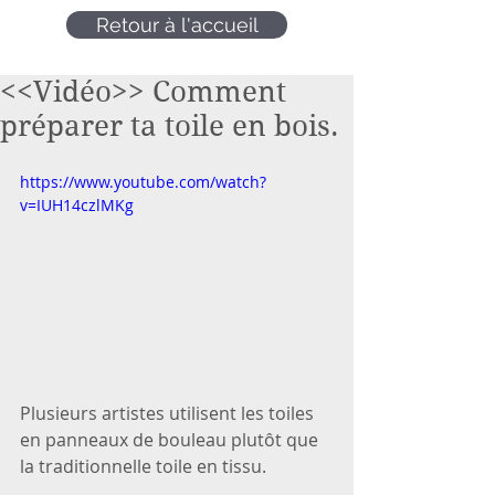
Retour à l'accueil
<<Vidéo>> Comment
préparer ta toile en bois.
https://www.youtube.com/watch?
v=IUH14czlMKg
Plusieurs artistes utilisent les toiles 
en panneaux de bouleau plutôt que 
la traditionnelle toile en tissu.